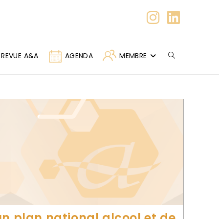
REVUE A&A
AGENDA
MEMBRE
un plan national alcool et de