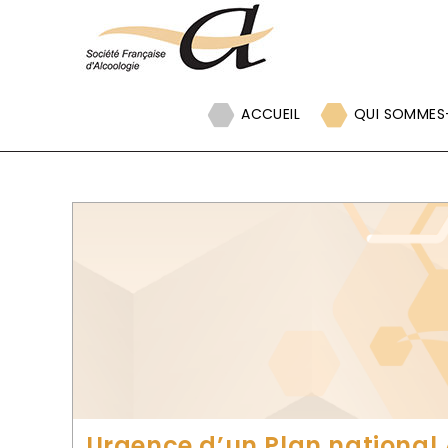
Panneau de gestion des cookies
ACCUEIL
QUI SOMMES
Urgence d’un Plan national A