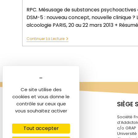
RPC. Mésusage de substances psychoactives e
DSM-5 : nouveau concept, nouvelle clinique ? 
alcoologie PARIS, 20 au 22 mars 2013 + Résu
Continuer La Lecture
Ce site utilise des
cookies et vous donne le
SIÈGE 
contrôle sur ceux que
vous souhaitez activer
Société Fr
d’Addictol
Tout accepter
c/o GRAP
Université