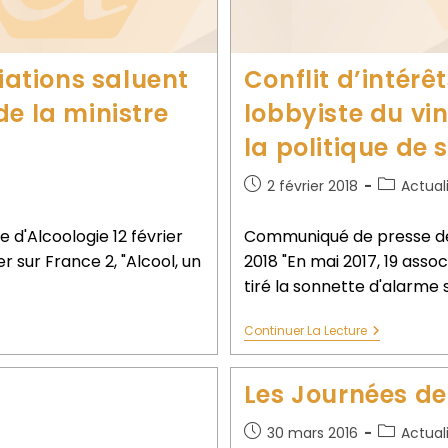
ciations saluent
Conflit d’intérê
e la ministre
lobbyiste du vin
la politique de 
2 février 2018
Actual
d'Alcoologie 12 février
Communiqué de presse de l
r sur France 2, "Alcool, un
2018 "En mai 2017, 19 asso
tiré la sonnette d'alarme 
Continuer La Lecture
Les Journées de
30 mars 2016
Actual