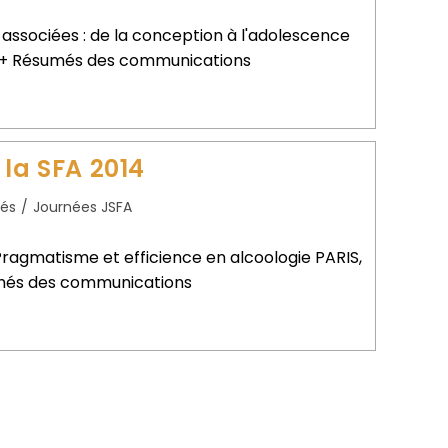
ssociées : de la conception à l'adolescence
6 + Résumés des communications
 la SFA 2014
tés
/
Journées JSFA
 Pragmatisme et efficience en alcoologie PARIS,
umés des communications