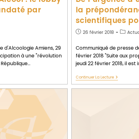
andaté par
la prépondéran
scientifiques po
26 février 2018
Actua
 d'Alcoologie Amiens, 29
Communiqué de presse de 
icipation à une "révolution
février 2018 "Suite aux pr
a République…
jeudi 22 février 2018, il es
Continuer La Lecture