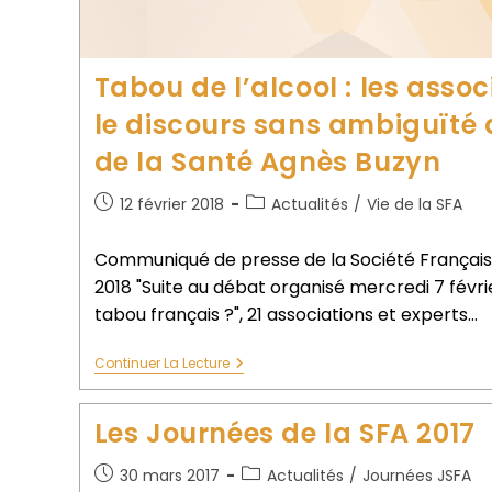
Tabou de l’alcool : les asso
le discours sans ambiguïté d
de la Santé Agnès Buzyn
12 février 2018
Actualités
/
Vie de la SFA
Communiqué de presse de la Société Française 
2018 "Suite au débat organisé mercredi 7 févrie
tabou français ?", 21 associations et experts…
Continuer La Lecture
Les Journées de la SFA 2017
30 mars 2017
Actualités
/
Journées JSFA