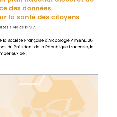
ce des données
ur la santé des citoyens
lités
/
Vie de la SFA
la Société Française d'Alcoologie Amiens, 26
opos du Président de la République française, le
t impérieux de…