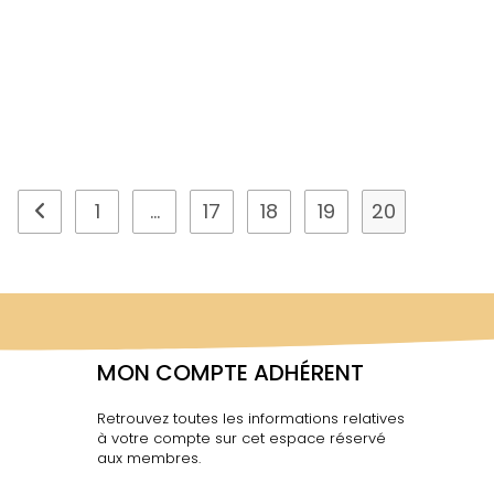
1
…
17
18
19
20
MON COMPTE ADHÉRENT
Retrouvez toutes les informations relatives
à votre compte sur cet espace réservé
aux membres.