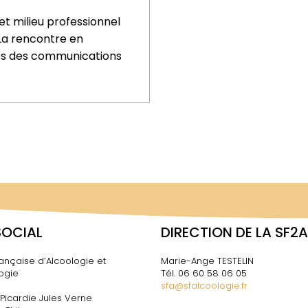
t milieu professionnel
La rencontre en
més des communications
SOCIAL
DIRECTION DE LA SF2A
ançaise d’Alcoologie et
Marie-Ange TESTELIN
ogie
Tél. 06 60 58 06 05
sfa@sfalcoologie.fr
 Picardie Jules Verne