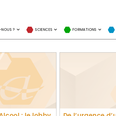
-NOUS ?
SCIENCES
FORMATIONS
lcool : le lobby
De l’urgence d’