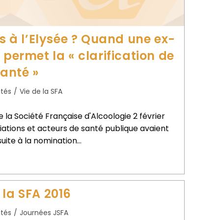
ts à l’Elysée ? Quand une ex-
 permet la « clarification de
santé »
ités
/
Vie de la SFA
a Société Française d'Alcoologie 2 février
ciations et acteurs de santé publique avaient
suite à la nomination…
 la SFA 2016
ités
/
Journées JSFA