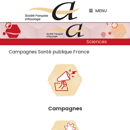
Panneau de gestion des cookies
MENU
Sciences
Campagnes Santé publique France
Campagnes