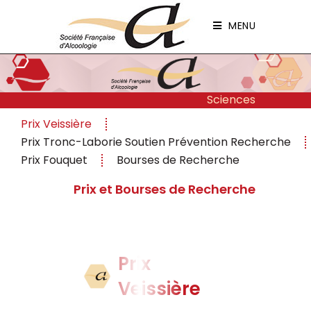
Panneau de gestion des cookies
MENU
Sciences
Prix Veissière
Prix Tronc-Laborie Soutien Prévention Recherche
Prix Fouquet
Bourses de Recherche
Prix et Bourses de Recherche
Prix
Veissière