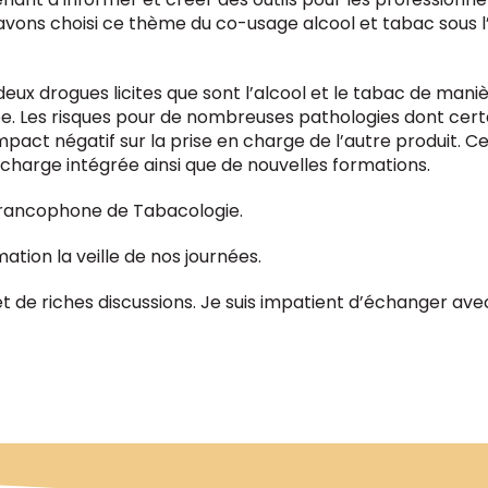
 avons choisi ce thème du co-usage alcool et tabac sous 
eux drogues licites que sont l’alcool et le tabac de mani
e. Les risques pour de nombreuses pathologies dont certa
impact négatif sur la prise en charge de l’autre produit.
charge intégrée ainsi que de nouvelles formations.
 Francophone de Tabacologie.
tion la veille de nos journées.
 et de riches discussions. Je suis impatient d’échanger av