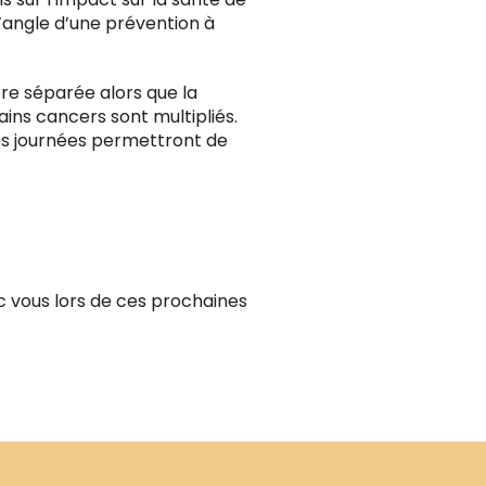
l’angle d’une prévention à
ère séparée alors que la
ins cancers sont multipliés.
 Ces journées permettront de
ec vous lors de ces prochaines