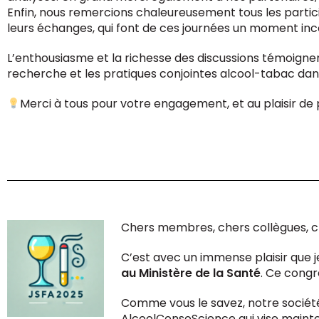
Enfin, nous remercions chaleureusement tous les partic
leurs échanges, qui font de ces journées un moment i
L’enthousiasme et la richesse des discussions témoignen
recherche et les pratiques conjointes alcool-tabac da
Merci à tous pour votre engagement, et au plaisir de 
Chers membres, chers collègues, c
C’est avec un immense plaisir que 
au Ministère de la Santé
. Ce congr
Comme vous le savez, notre société 
AlcoolConsoScience qui vise mainten