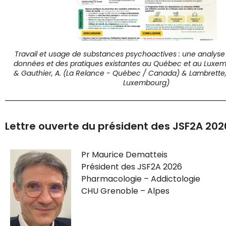
Travail et usage de substances psychoactives : une analy
données et des pratiques existantes au Québec et au Luxemb
& Gauthier, A. (La Relance - Québec / Canada) & Lambrette, 
Luxembourg)
Lettre ouverte du président des JSF2A 202
Pr Maurice Dematteis
Président des JSF2A 2026
Pharmacologie – Addictologie
CHU Grenoble – Alpes