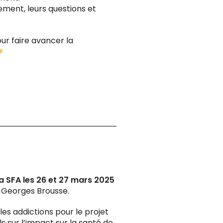
ment, leurs questions et
ur faire avancer la
a SFA les 26 et 27 mars 2025
r Georges Brousse.
es addictions pour le projet
s sur l’impact sur la santé de