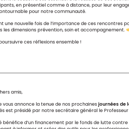
ipants, en présentiel comme à distance, pour leur engage
ncontournable pour notre communauté.
t une nouvelle fois de l’importance de ces rencontres po
ns les dimensions prévention, soin et accompagnement.
poursuivre ces réflexions ensemble !
hers amis,
je vous annonce la tenue de nos prochaines
journées de l
ès est présidé par notre secrétaire général le Professeu
bénéfice d’un financement par le fonds de lutte contre l
ant à informer et créer des outils pour les professionnel