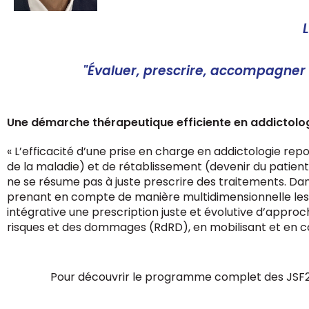
"Évaluer, prescrire, accompagner
Une démarche thérapeutique efficiente en addictologi
« L’efficacité d’une prise en charge en addictologie re
de la maladie) et de rétablissement (devenir du patient) 
ne se résume pas à juste prescrire des traitements. Dan
prenant en compte de manière multidimensionnelle les be
intégrative une prescription juste et évolutive d’appr
risques et des dommages (RdRD), en mobilisant et en co
Pour découvrir le programme complet des JSF