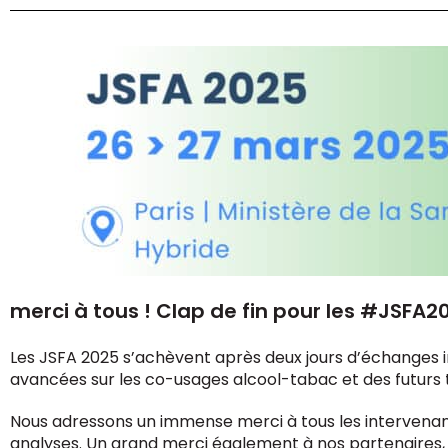
merci à tous ! Clap de fin pour les #JSFA2
Les JSFA 2025 s’achèvent après deux jours d’échanges i
avancées sur les co-usages alcool-tabac et des futurs 
Nous adressons un immense merci à tous les intervenants
analyses. Un grand merci également à nos partenaires, d