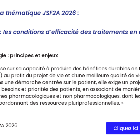
La thématique JSF2A 2026 :
 :
les conditions d’efficacité
des traitements en
e : principes et enjeux
pose sur sa capacité à produire des bénéfices durables en
au profit du projet de vie et d’une meilleure qualité de vi
s une démarche centrée sur le patient, elle exige un proj
soins et priorités des patients, en associant de manière
oches pharmacologiques et non pharmacologiques, dont les
ordonnant des ressources pluriprofessionnelles. »
2A 2026
Cliquez ici