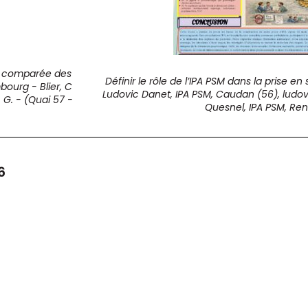
se comparée des
Définir le rôle de l’IPA PSM dans la prise en
ourg - Blier, C
Ludovic Danet, IPA PSM, Caudan (56), ludo
G. - (Quai 57 -
Quesnel, IPA PSM, Re
6