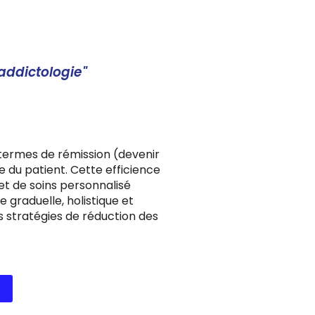
addictologie"
 termes de rémission (devenir
e du patient. Cette efficience
et de soins personnalisé
 graduelle, holistique et
 stratégies de réduction des