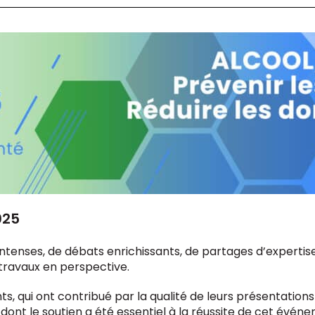
025
ntenses, de débats enrichissants, de partages d’expertis
travaux en perspective.
, qui ont contribué par la qualité de leurs présentations 
ont le soutien a été essentiel à la réussite de cet évén