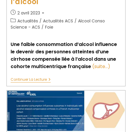
l’alcool
2 avril 2023
Actualités
/
Actualités ACS
/
Alcool Conso
Science - ACS
/
Foie
Une faible consommation d’alcool influence
le devenir des personnes atteintes d’une
cirrhose compensée liée à l’alcool dans une
cohorte multicentrique française
(suite…)
Continuer La Lecture