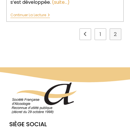
s’est développée.
(suite…)
Continuer La Lecture
1
2
SIÈGE SOCIAL