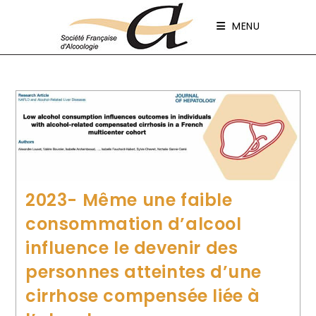
Panneau de gestion des cookies
MENU
2023- Même une faible
consommation d’alcool
influence le devenir des
personnes atteintes d’une
cirrhose compensée liée à