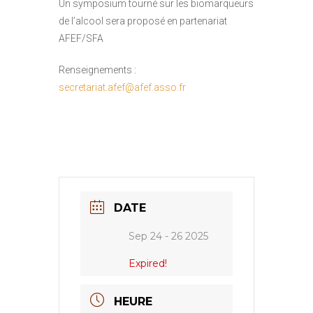
Un symposium tourné sur les biomarqueurs
de l’alcool sera proposé en partenariat
AFEF/SFA
Renseignements :
secretariat.afef@afef.asso.fr
DATE
Sep 24 - 26 2025
Expired!
HEURE