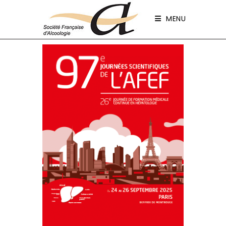
Panneau de gestion des cookies
MENU