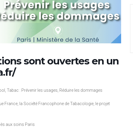
tions sont ouvertes en un
.fr/
ol, Tabac : Prévenir les usages, Réduire les dommages
que France, la Société Francophone de Tabacologie, le projet
cès aux soins Paris