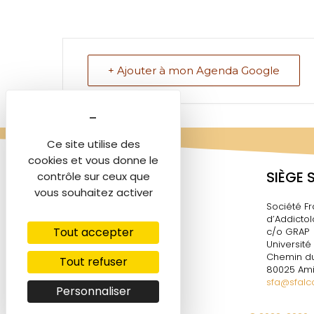
+ Ajouter à mon Agenda Google
Ce site utilise des
cookies et vous donne le
SIÈGE 
contrôle sur ceux que
vous souhaitez activer
Société Fr
d’Addictol
Tout accepter
c/o GRAP
Université
Chemin du
Tout refuser
80025 Ami
sfa@sfalco
Personnaliser