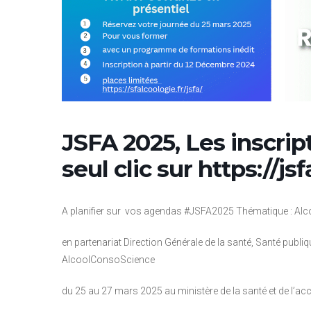
JSFA 2025, Les inscrip
seul clic sur https://jsfa
A planifier sur vos agendas #JSFA2025 Thématique : Alco
en partenariat Direction Générale de la santé, Santé publi
AlcoolConsoScience
du 25 au 27 mars 2025 au ministère de la santé et de l’ac