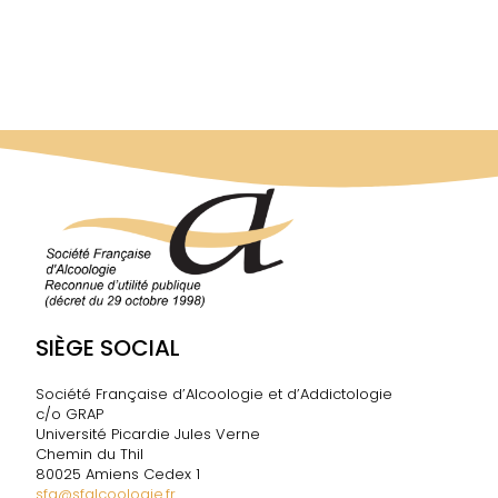
SIÈGE SOCIAL
Société Française d’Alcoologie et d’Addictologie
c/o GRAP
Université Picardie Jules Verne
Chemin du Thil
80025 Amiens Cedex 1
sfa@sfalcoologie.fr