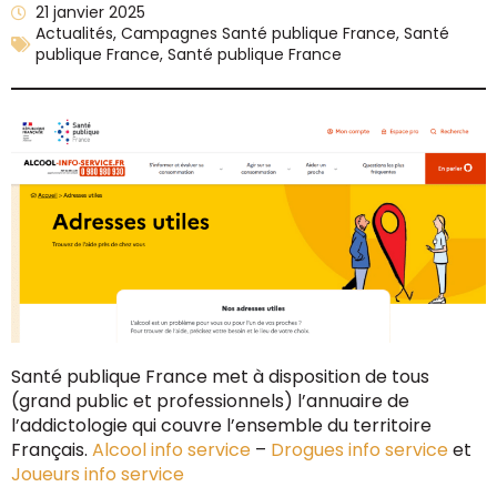
21 janvier 2025
Actualités
,
Campagnes Santé publique France
,
Santé
publique France
,
Santé publique France
Santé publique France met à disposition de tous
(grand public et professionnels) l’annuaire de
l’addictologie qui couvre l’ensemble du territoire
Français.
Alcool info service
–
Drogues info service
et
Joueurs info service