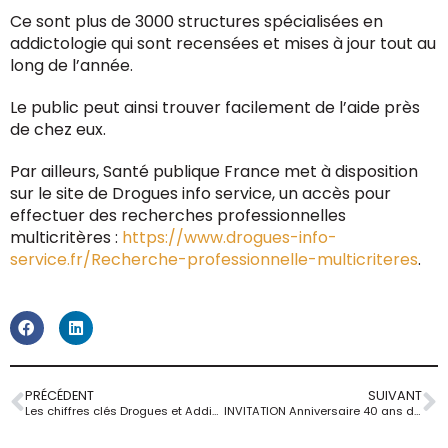
Ce sont plus de 3000 structures spécialisées en
addictologie qui sont recensées et mises à jour tout au
long de l’année.
Le public peut ainsi trouver facilement de l’aide près
de chez eux.
Par ailleurs, Santé publique France met à disposition
sur le site de Drogues info service, un accès pour
effectuer des recherches professionnelles
multicritères :
https://www.drogues-info-
service.fr/Recherche-professionnelle-multicriteres
.
PRÉCÉDENT
SUIVANT
Les chiffres clés Drogues et Addictions … Explorons les infographies
INVITATION Anniversaire 40 ans de l’URSA le 29 janvier 2025 Paris