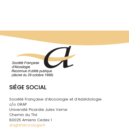
SIÈGE SOCIAL
Société Française d’Alcoologie et d’Addictologie
c/o GRAP
Université Picardie Jules Verne
Chemin du Thil
80025 Amiens Cedex 1
sfa@sfalcoologie.fr