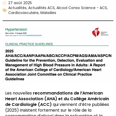
27 août 2025
Actualités
,
Actualités ACS
,
Alcool Conso Science - ACS
,
Cardiovasculaire
,
Maladies
Les nouvelles
recommandations de l’American
Heart Association (AHA) et du Collège Américain
de Cardiologie (ACC)
qui viennent d’être publiées
(2025) insistent fortement sur le rôle de la
consommation d’alcool dans la prévention et la