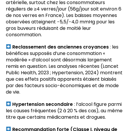
artérielle, surtout chez les consommateurs
réguliers de ≥4 verres/jour (56g/jour soit environ 6
de nos verres en France). Les baisses moyennes
observées atteignent −5,5/−4,0 mmHg pour les
gros buveurs réduisant de moitié leur
consommation.
Reclassement des anciennes croyances
: les
bénéfices supposés d’une consommation «
modérée » d’alcool sont désormais largement
remis en question. Les analyses récentes (Lancet
Public Health, 2023 ; Hypertension, 2024) montrent
que ces effets positifs apparents étaient biaisés
par des facteurs socio-économiques et de mode
de vie.
Hypertension secondaire
: l’alcool figure parmi
les causes fréquentes (2 à 20 % des cas), au même
titre que certains médicaments et drogues.
Recommandation forte (Classe I, niveau de