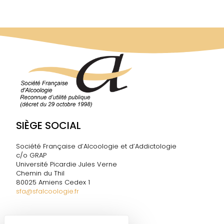
SIÈGE SOCIAL
Société Française d’Alcoologie et d’Addictologie
c/o GRAP
Université Picardie Jules Verne
Chemin du Thil
80025 Amiens Cedex 1
sfa@sfalcoologie.fr
DIRECTION DE LA SF2A