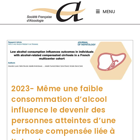
Panneau de gestion des cookies
MENU
2023- Même une faible
consommation d’alcool
influence le devenir des
personnes atteintes d’une
cirrhose compensée liée à