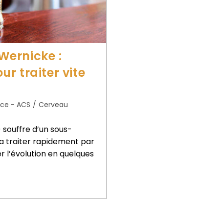
Wernicke :
r traiter vite
nce - ACS
/
Cerveau
souffre d’un sous-
la traiter rapidement par
er l’évolution en quelques