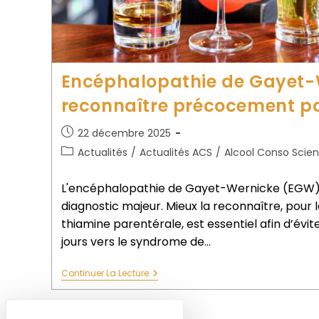
Encéphalopathie de Gayet-
reconnaître précocement pou
22 décembre 2025
Actualités
/
Actualités ACS
/
Alcool Conso Scie
L'encéphalopathie de Gayet-Wernicke (EGW) 
diagnostic majeur. Mieux la reconnaître, pour 
thiamine parentérale, est essentiel afin d’évit
jours vers le syndrome de…
Continuer La Lecture