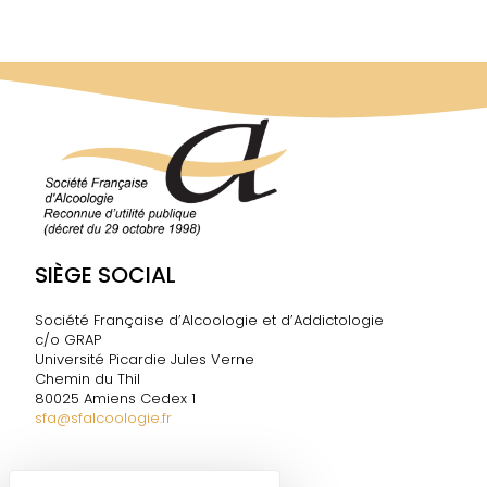
SIÈGE SOCIAL
Société Française d’Alcoologie et d’Addictologie
c/o GRAP
Université Picardie Jules Verne
Chemin du Thil
80025 Amiens Cedex 1
sfa@sfalcoologie.fr
DIRECTION DE LA SF2A