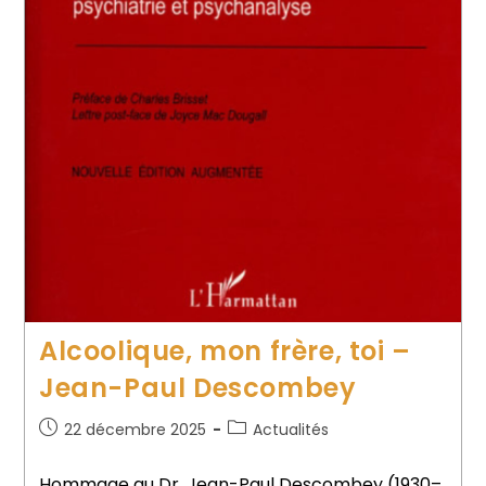
Alcoolique, mon frère, toi –
Jean-Paul Descombey
22 décembre 2025
Actualités
Hommage au Dr. Jean-Paul Descombey (1930–