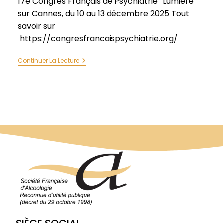
17e Congrès Français de Psychiatrie “Lumière”
sur Cannes, du 10 au 13 décembre 2025 Tout
savoir sur
https://congresfrancaispsychiatrie.org/
Continuer La Lecture