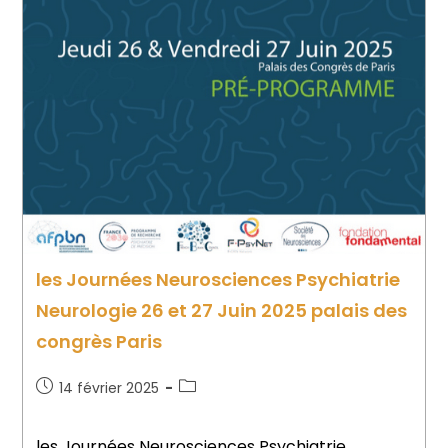
les Journées Neurosciences Psychiatrie
Neurologie 26 et 27 Juin 2025 palais des
congrès Paris
14 février 2025
les Journées Neurosciences Psychiatrie