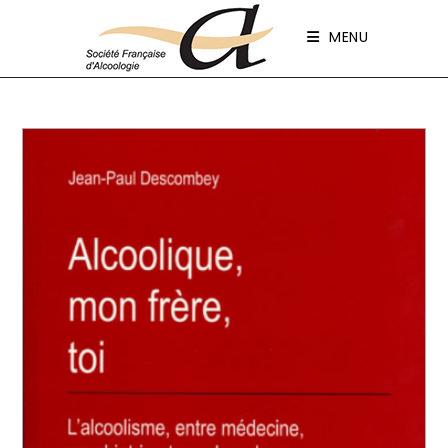
Panneau de gestion des cookies
MENU