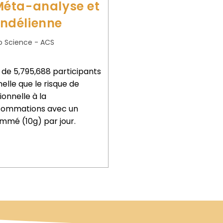
Méta-analyse et
ndélienne
o Science - ACS
de 5,795,688 participants
lle que le risque de
onnelle à la
nsommations avec un
mé (10g) par jour.