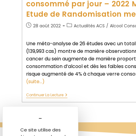
consommé par jour – 2022 
Etude de Randomisation me
28 août 2022
Actualités ACS
/
Alcool Cons
Une méta-analyse de 26 études avec un total 
(139,993 cas) montre de manière observationne
cancer du sein augmente de manière proporti
consommation d’alcool et dès les faibles co
risque augmenté de 4% à chaque verre consom
(suite…)
Continuer La Lecture
Ce site utilise des