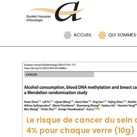
Panneau de gestion des cookies
ACCUEIL
QUI SOMMES
Le risque de cancer du sei
4% pour chaque verre (10g) 