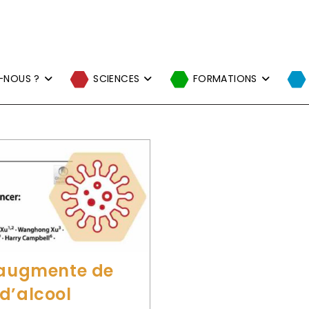
-NOUS ?
SCIENCES
FORMATIONS
n augmente de
d’alcool