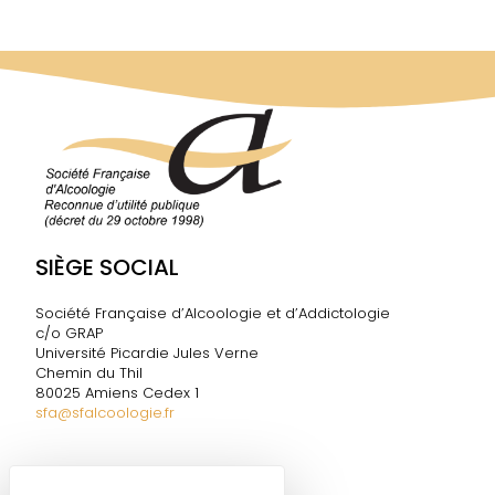
SIÈGE SOCIAL
Société Française d’Alcoologie et d’Addictologie
c/o GRAP
Université Picardie Jules Verne
Chemin du Thil
80025 Amiens Cedex 1
sfa@sfalcoologie.fr
DIRECTION DE LA SF2A