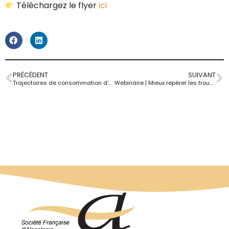
Téléchargez le flyer
ici
PRÉCÉDENT
SUIVANT
Trajectoires de consommation d’alcool et engagement des utilisateurs de l’application MyDéfi® lors du Défi de Janvier 2024
Webinaire | Mieux repérer les troubles cognitifs liés à l’alcool : de la science à la pratique clinique