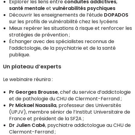
Explorer les liens entre
conduites addictives
,
santé mentale
et
vulnérabilités psychiques
Découvrir les enseignements de l’étude
DOPADOS
sur les profils de vulnérabilité chez les lycéens
Mieux repérer les situations à risque et renforcer les
stratégies de prévention ;
Échanger avec des spécialistes reconnus de
l’addictologie, de la psychiatrie et de la santé
publique.
Un plateau d’experts
Le webinaire réunira :
Pr Georges Brousse
, chef du service d’addictologie
et de pathologie du CHU de Clermont-Ferrand ;
Pr Mickael Naassila
, professeur des Universités
(UPJV), membre sénior de l’Institut Universitaire de
France et président de la SF2A ;
Dr Julien Cabé
, psychiatre addictologue au CHU de
Clermont-Ferrand ;