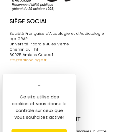
SIÈGE SOCIAL
Société Française d’Alcoologie et d’Addictologie
c/o GRAP
Université Picardie Jules Verne
Chemin du Thil
80025 Amiens Cedex 1
sfa@sfalcoologie.fr
DIRECTION DE LA SF2A
Marie-Ange TESTELIN
Tél. 06 60 58 06 05
Ce site utilise des
sfa@sfalcoologie.fr
cookies et vous donne le
contrôle sur ceux que
vous souhaitez activer
MON COMPTE ADHÉRENT
Retrouvez toutes les informations relatives à votre