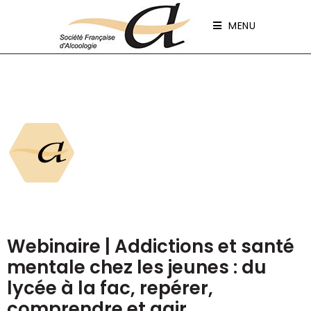
Panneau de gestion des cookies
MENU
Webinaire | Addictions et santé
mentale chez les jeunes : du
lycée à la fac, repérer,
comprendre et agir