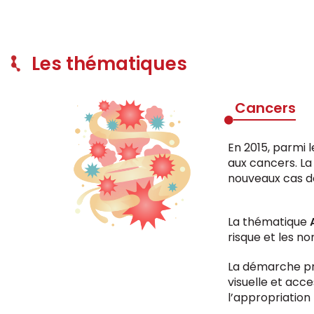
Les thématiques
Cancers
En 2015, parmi l
aux cancers. La
nouveaux cas de
La thématique
A
risque et les n
La démarche pro
visuelle et acce
l’appropriation