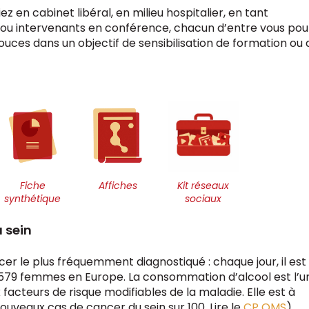
z en cabinet libéral, en milieu hospitalier, en tant
 ou intervenants en conférence, chacun d’entre vous pou
souces dans un objectif de sensibilisation de formation ou 
Fiche
Affiches
Kit réseaux
synthétique
sociaux
 sein
ncer le plus fréquemment diagnostiqué : chaque jour, il est
 579 femmes en Europe. La consommation d’alcool est l’u
 facteurs de risque modifiables de la maladie. Elle est à
nouveaux cas de cancer du sein sur 100. Lire le
CP OMS
).