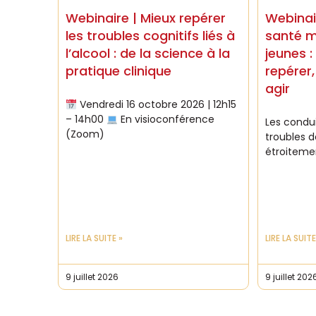
Webinaire | Mieux repérer
Webinai
les troubles cognitifs liés à
santé m
l’alcool : de la science à la
jeunes :
pratique clinique
repérer
agir
Vendredi 16 octobre 2026 | 12h15
– 14h00
En visioconférence
Les condui
(Zoom)
troubles 
étroitemen
LIRE LA SUITE »
LIRE LA SUITE
9 juillet 2026
9 juillet 202