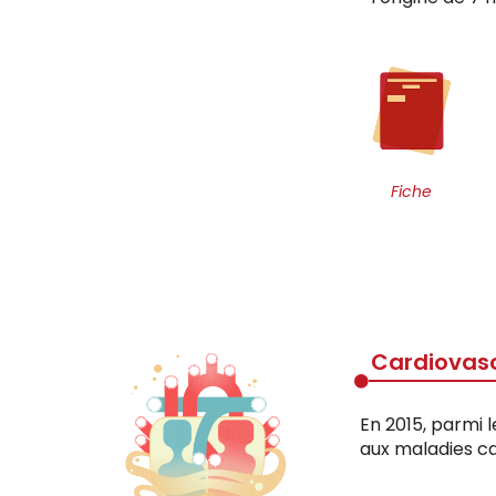
Fiche
Cardiovasc
En 2015, parmi l
aux maladies ca