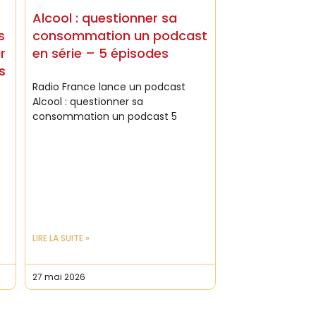
Alcool : questionner sa
s
consommation un podcast
r
en série – 5 épisodes
s
Radio France lance un podcast
Alcool : questionner sa
consommation un podcast 5
LIRE LA SUITE »
27 mai 2026