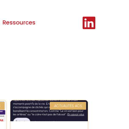
Ressources
S
ACTUALITÉS ACS