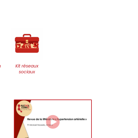
n
Kit réseaux
sociaux