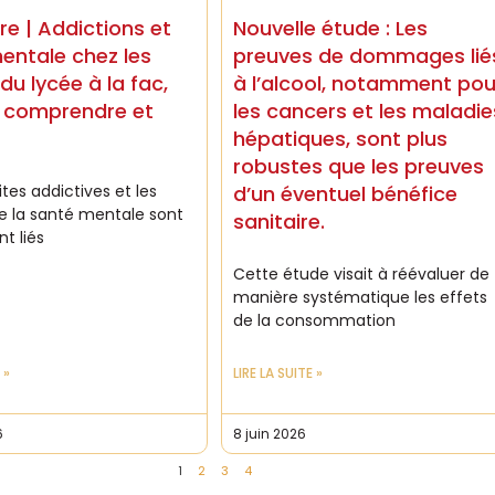
re | Addictions et
Nouvelle étude : Les
entale chez les
preuves de dommages lié
 du lycée à la fac,
à l’alcool, notamment pou
, comprendre et
les cancers et les maladie
hépatiques, sont plus
robustes que les preuves
tes addictives et les
d’un éventuel bénéfice
de la santé mentale sont
sanitaire.
t liés
Cette étude visait à réévaluer de
manière systématique les effets
de la consommation
 »
LIRE LA SUITE »
6
8 juin 2026
1
2
3
4