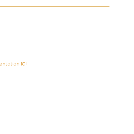
sentation
ICI