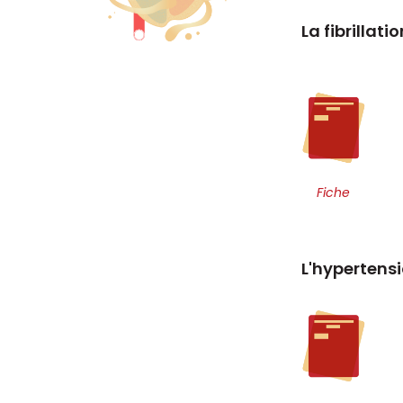
La fibrillati
Fiche
L'hypertens