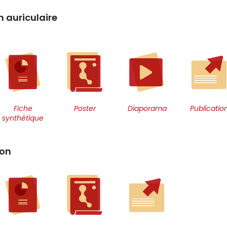
on auriculaire
Fiche
Poster
Diaporama
Publicatio
synthétique
ion