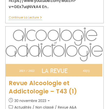
https://www.youtube.com/watch?
v=GEx7uqNVkA4 En…
Continuer La Lecture
Revue Alcoologie et
Addictologie – T43 (1)
30 novembre 2023
Actualités
/
Non classé
/
Revue A&A