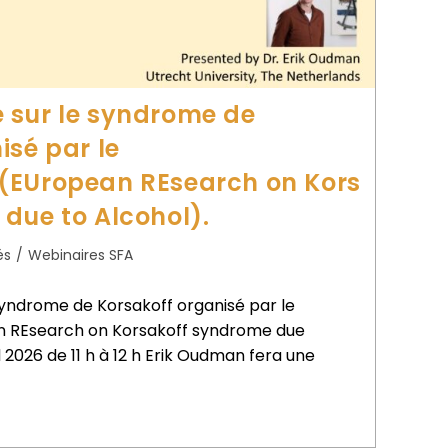
 sur le syndrome de
isé par le
(EUropean REsearch on Kors
due to Alcohol).
és
/
Webinaires SFA
syndrome de Korsakoff organisé par le
 REsearch on Korsakoff syndrome due
l 2026 de 11 h à 12 h Erik Oudman fera une