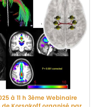
2025 à 11 h 3ème Webinaire
 de Korsakoff organisé par