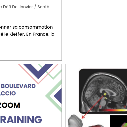
e Défi De Janvier
/
Santé
tionner sa consommation
ie Kieffer. En France, la