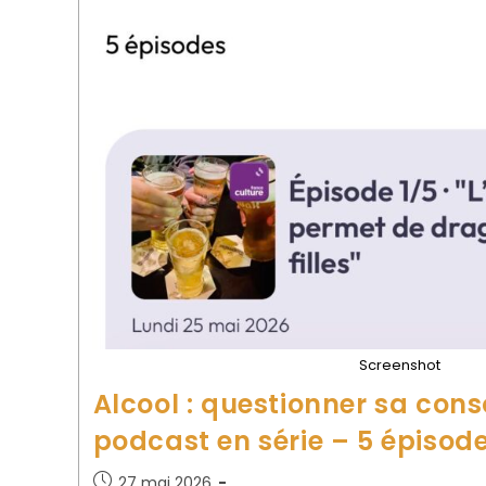
Screenshot
Alcool : questionner sa co
podcast en série – 5 épisod
27 mai 2026