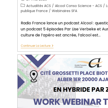
Actualités ACS
/
Alcool Conso Science - ACS
/
L
publique France
/
Webinaires SFA
Radio France lance un podcast Alcool : ques
un podcast 5 épisodes Par Lise Verbeke et Aurél
culture de l’apéro est ancrée, l’alcool est…
Continuer La Lecture