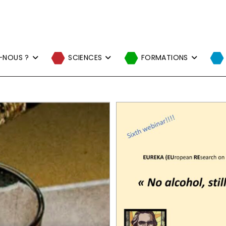
-NOUS ?
SCIENCES
FORMATIONS