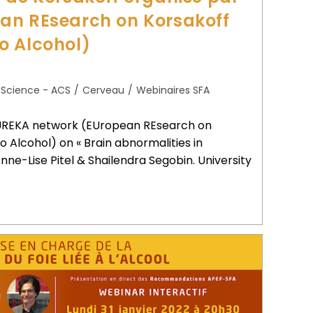
an REsearch on Korsakoff
o Alcohol)
 Science - ACS
/
Cerveau
/
Webinaires SFA
EUREKA network (EUropean REsearch on
 Alcohol) on « Brain abnormalities in
nne-Lise Pitel & Shailendra Segobin. University