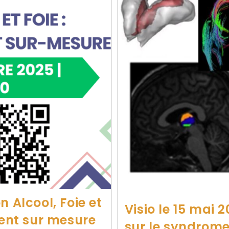
 Alcool, Foie et
Visio le 15 mai 
nt sur mesure
sur le syndrome