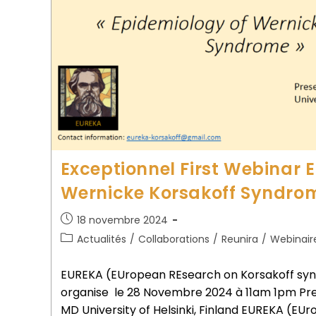
Exceptionnel First Webinar 
Wernicke Korsakoff Syndrom
18 novembre 2024
Actualités
/
Collaborations
/
Reunira
/
Webinair
EUREKA (EUropean REsearch on Korsakoff syn
organise le 28 Novembre 2024 à 11am 1pm Pre
MD University of Helsinki, Finland EUREKA (EU