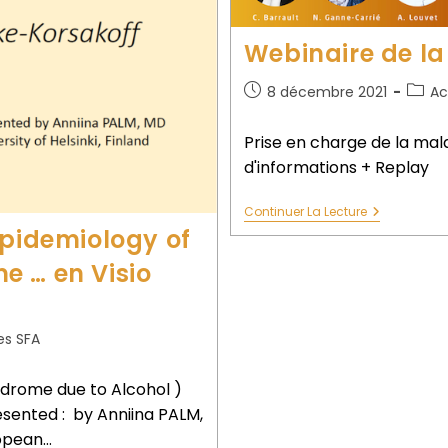
Webinaire de la 
8 décembre 2021
Ac
Prise en charge de la malad
d'informations + Replay
Continuer La Lecture
Epidemiology of
e … en Visio
es SFA
drome due to Alcohol )
sented : by Anniina PALM,
ropean…