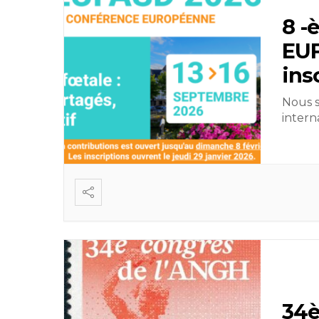
8 -
EUF
ins
Nous 
intern
34è