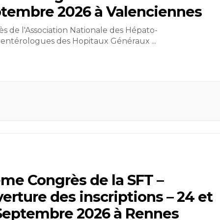
tembre 2026 à Valenciennes
s de l'Association Nationale des Hépato-
oentérologues des Hopitaux Généraux
...
me Congrès de la SFT –
erture des inscriptions – 24 et
Septembre 2026 à Rennes