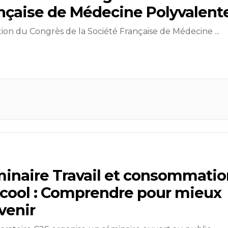
nçaise de Médecine Polyvalent
tion du Congrès de la Société Française de Médecine
...
inaire Travail et consommatio
lcool : Comprendre pour mieux
venir