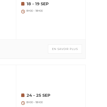
18 - 19 SEP
8H00
-
18H00
EN SAVOIR PLUS
24 - 25 SEP
8H00
-
18H00