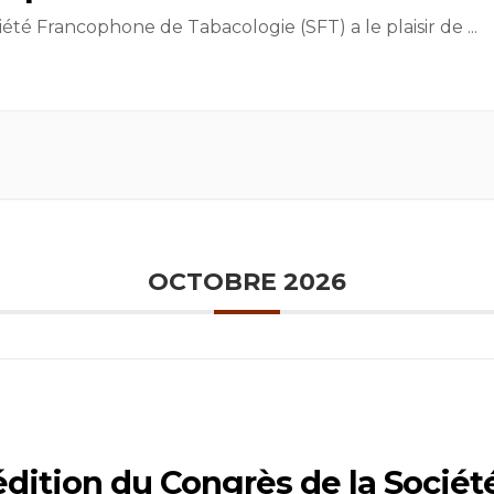
iété Francophone de Tabacologie (SFT) a le plaisir de
...
OCTOBRE 2026
édition du Congrès de la Sociét