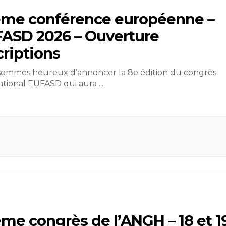
ème conférence européenne –
ASD 2026 – Ouverture
criptions
sommes heureux d’annoncer la 8e édition du congrès
ational EUFASD qui aura
...
me congrès de l’ANGH – 18 et 1