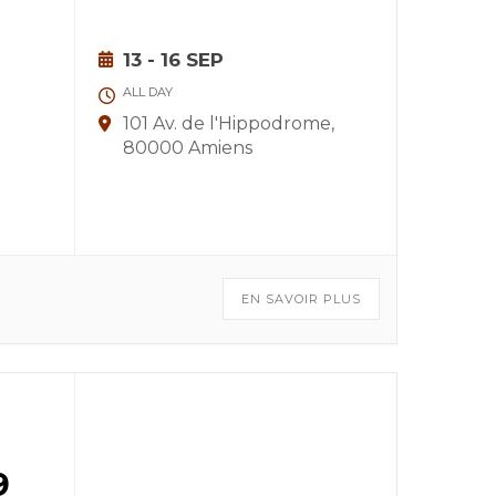
13 - 16 SEP
ALL DAY
101 Av. de l'Hippodrome,
80000 Amiens
EN SAVOIR PLUS
9