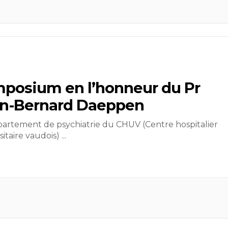
posium en l’honneur du Pr
n-Bernard Daeppen
artement de psychiatrie du CHUV (Centre hospitalier
sitaire vaudois)
...