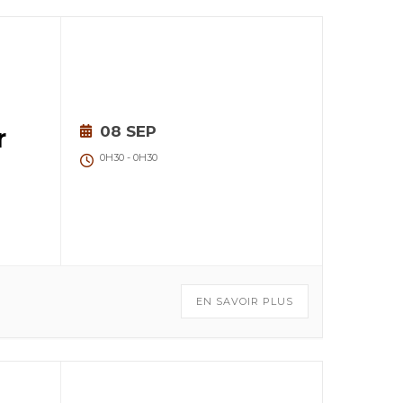
r
08 SEP
0H30
-
0H30
EN SAVOIR PLUS