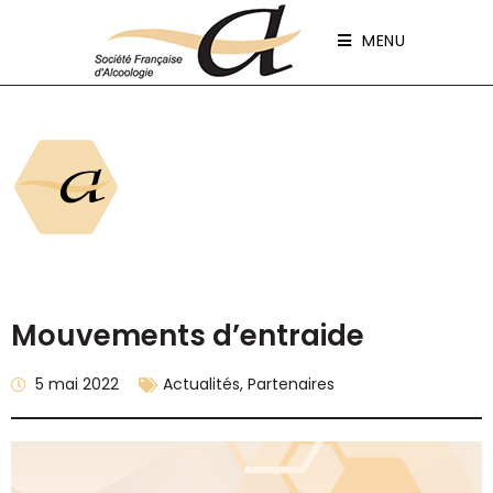
Panneau de gestion des cookies
MENU
Mouvements d’entraide
5 mai 2022
Actualités
,
Partenaires