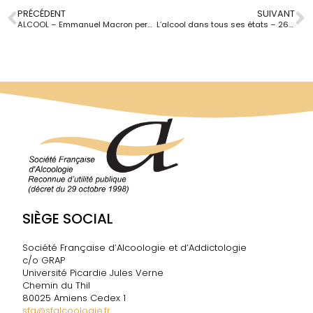
PRÉCÉDENT
SUIVANT
ALCOOL – Emmanuel Macron persiste et signe dans les conflits d’intérêts
L’alcool dans tous ses états – 26es Rencontres professionnelles du RESPADD
SIÈGE SOCIAL
Société Française d’Alcoologie et d’Addictologie
c/o GRAP
Université Picardie Jules Verne
Chemin du Thil
80025 Amiens Cedex 1
sfa@sfalcoologie.fr