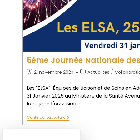
5ème Journée Nationale des
21 novembre 2024
Actualités
/
Collaborati
Les "ELSA" Équipes de Liaison et de Soins en Addi
31 Janvier 2025 au Ministère de la Santé Aven
laroque - L'occasion…
Continuer La Lecture