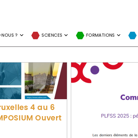
-NOUS ?
SCIENCES
FORMATIONS
uxelles 4 au 6
MPOSIUM Ouvert