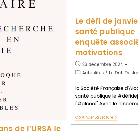
Le défi de janv
santé publique 
enquête associé
motivations
23 décembre 2024
Actualités
/
Le Défi De Ja
la Société Française d'Al
santé publique le #défide
l'#alcool" Avec le lancem
Continuer La Lecture
ans de l’URSA le