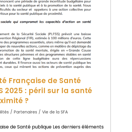
nté Française de Santé
 2025 : péril sur la santé
ximité ?
lités
/
Partenaires
/
Vie de la SFA
çaise de Santé publique Les derniers éléments