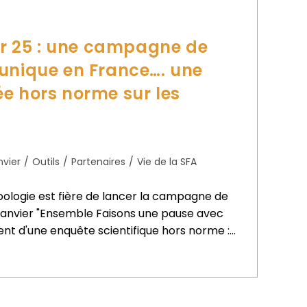
ier 25 : une campagne de
unique en France…. une
e hors norme sur les
nvier
/
Outils
/
Partenaires
/
Vie de la SFA
coologie est fière de lancer la campagne de
janvier "Ensemble Faisons une pause avec
ent d'une enquête scientifique hors norme :…