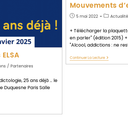
Mouvements d’e
5 mai 2022
Actualit
+ Télécharger la plaquett
en parler" (édition 2015)
"Alcool, addictions : ne re
 ELSA
Continuer La Lecture
ons
/
Partenaires
ctologie, 25 ans déjà ... le
ue Duquesne Paris Salle