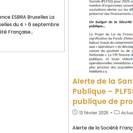
ce ESBRA Bruxelles La
xelles du 4 > 6 septembre
iété Française…
Alerte de la Sa
Publique – PLFSS
publique de pro
13 février 2025
Actua
Alerte de la Société Fran