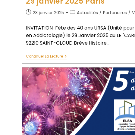
29 janvier 2025 Paris
23 janvier 2025
Actualités
/
Partenaires
/
V
INVITATION Fête des 40 ans URSA (Unité pour 
en Addictologie) le 29 Janvier 2025 au LE "CA
92210 SAINT-CLOUD Brève Histoire…
Continuer La Lecture