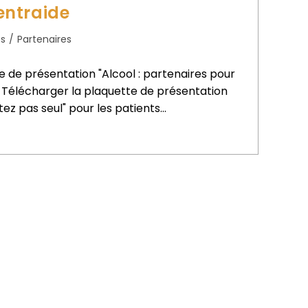
ntraide
és
/
Partenaires
e de présentation "Alcool : partenaires pour
 + Télécharger la plaquette de présentation
stez pas seul" pour les patients…