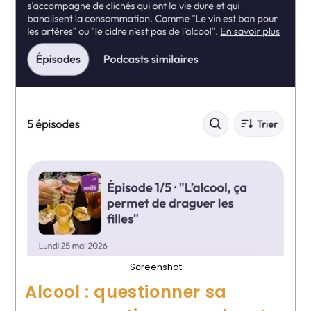
Screenshot
Alcool : questionner sa