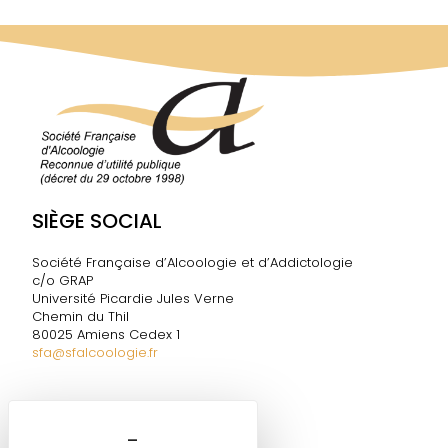
SIÈGE SOCIAL
Société Française d’Alcoologie et d’Addictologie
c/o GRAP
Université Picardie Jules Verne
Chemin du Thil
80025 Amiens Cedex 1
sfa@sfalcoologie.fr
DIRECTION DE LA SF2A