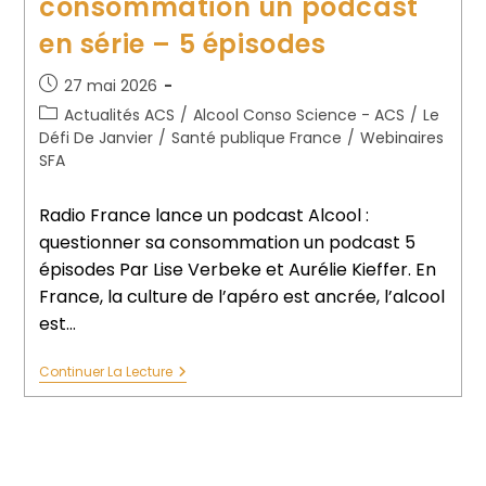
consommation un podcast
en série – 5 épisodes
27 mai 2026
Actualités ACS
/
Alcool Conso Science - ACS
/
Le
Défi De Janvier
/
Santé publique France
/
Webinaires
SFA
Radio France lance un podcast Alcool :
questionner sa consommation un podcast 5
épisodes Par Lise Verbeke et Aurélie Kieffer. En
France, la culture de l’apéro est ancrée, l’alcool
est…
Continuer La Lecture