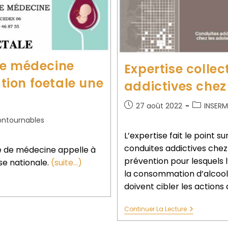
de médecine
Expertise collec
ation foetale une
addictives chez
27 août 2022
INSERM
ontournables
L’expertise fait le point 
conduites addictives chez
e de médecine appelle à
prévention pour lesquels l
se nationale.
(suite…)
la consommation d’alcool 
doivent cibler les actions
Continuer La Lecture