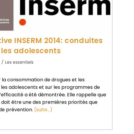
tive INSERM 2014: conduites
 les adolescents
/
Les essentiels
sur la consommation de drogues et les
 les adolescents et sur les programmes de
’efficacité a été démontrée. Elle rappelle que
doit être une des premières priorités que
 de prévention.
(suite…)