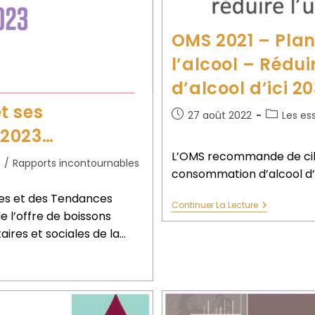
OMS 2021 – Plan
l’alcool – Rédu
d’alcool d’ici 2
t ses
27 août 2022
Les es
 2023…
L’OMS recommande de cibl
s
/
Rapports incontournables
consommation d’alcool d’i
ues et des Tendances
Continuer La Lecture
 l’offre de boissons
ires et sociales de la…