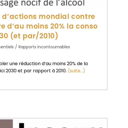
 d’actions mondial contre
ire d’au moins 20% la conso
030 (et par/2010)
sentiels
/
Rapports incontournables
er une réduction d’au moins 20% de la
ci 2030 et par rapport à 2010.
(suite…)