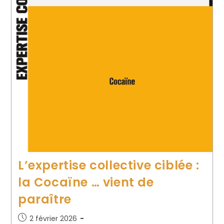
L’expertise collective ciblée :
la Cocaïne … vient de
paraître
2 février 2026