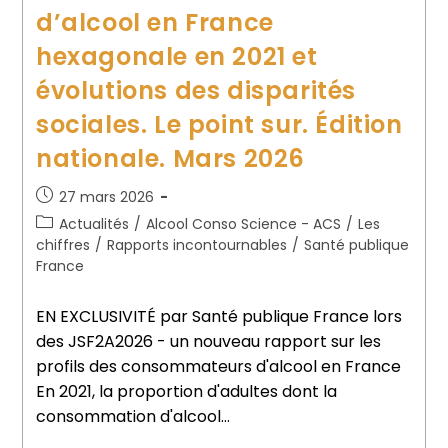
d’alcool en France
hexagonale en 2021 et
évolutions des disparités
sociales. Le point sur. Édition
nationale. Mars 2026
27 mars 2026
Actualités
/
Alcool Conso Science - ACS
/
Les
chiffres
/
Rapports incontournables
/
Santé publique
France
EN EXCLUSIVITÉ par Santé publique France lors
des JSF2A2026 - un nouveau rapport sur les
profils des consommateurs d'alcool en France
En 2021, la proportion d'adultes dont la
consommation d'alcool…