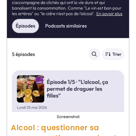
Screenshot
Alcool : questionner sa