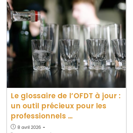
Le glossaire de l’OFDT à jour :
un outil précieux pour les
professionnels …
8 avril 2026