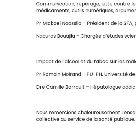
Communication, repérage, lutte contre les 
médicaments, outils numériques, argument
Pr Mickael Naassila – Président de la SFA,
Naouras Bouajila – Chargée d’études scien
Impact de l’alcool et du tabac sur les mal
Pr Romain Moirand – PU-PH, Université d
Dre Camille Barrault – Hépatologue addic
Nous remercions chaleureusement l’ense
collective au service de la santé publique.