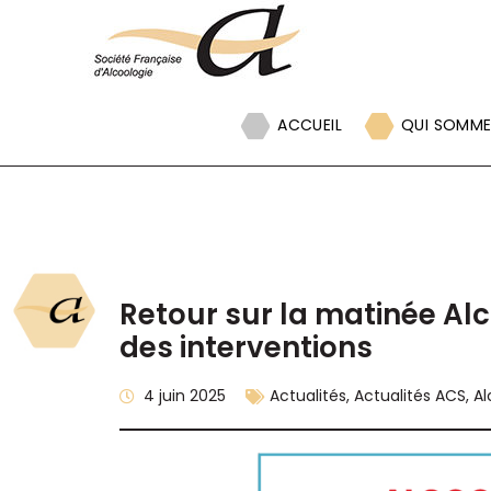
Panneau de gestion des cookies
ACCUEIL
QUI SOMME
Retour sur la matinée Alc
des interventions
4 juin 2025
Actualités
,
Actualités ACS
,
Al