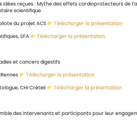
idées reçues : Mythe des effets cardioprotecteurs de l’al
aire scientifique
 pilote du projet ACS
Télécharger la présentation
tifiques, SFA
Télécharger la présentation
adies et cancers digestifs
e Rennes
Télécharger la présentation
tologue, CHI Créteil
Télécharger la présentation
mble des intervenants et participants pour leur engag