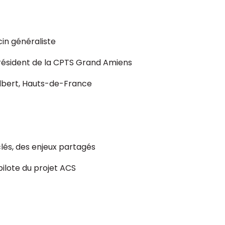
in généraliste
résident de la CPTS Grand Amiens
Albert, Hauts-de-France
lés, des enjeux partagés
pilote du projet ACS