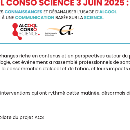
échanges riche en contenus et en perspectives autour du 
ologie, cet événement a rassemblé professionnels de san
de la consommation d’alcool et de tabac, et leurs impacts 
nterventions qui ont rythmé cette matinée, désormais dis
pilote du projet ACS