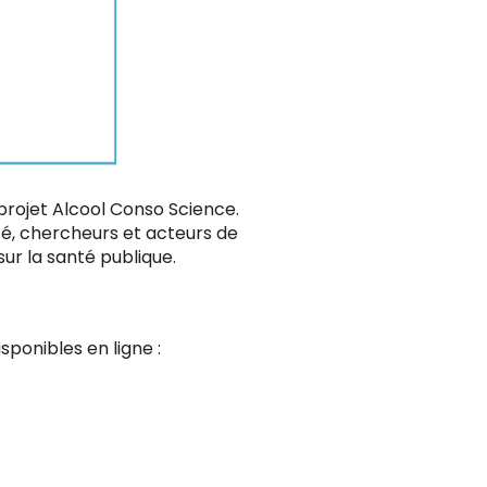
projet Alcool Conso Science.
té, chercheurs et acteurs de
sur la santé publique.
ponibles en ligne :