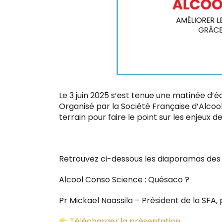
Le 3 juin 2025 s’est tenue une matinée d’
Organisé par la Société Française d’Alco
terrain pour faire le point sur les enjeux 
Retrouvez ci-dessous les diaporamas des i
Alcool Conso Science : Quésaco ?
Pr Mickael Naassila – Président de la SFA, 
Télécharger la présentation