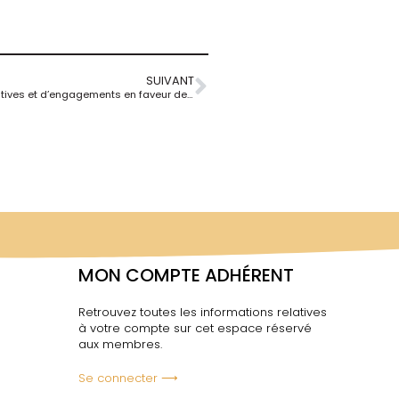
SUIVANT
Rapport d’activité 2024 – Une année riche d’initiatives et d’engagements en faveur de l’alcoologie et de l’addictologie
MON COMPTE ADHÉRENT
Retrouvez toutes les informations relatives
à votre compte sur cet espace réservé
aux membres.
Se connecter ⟶